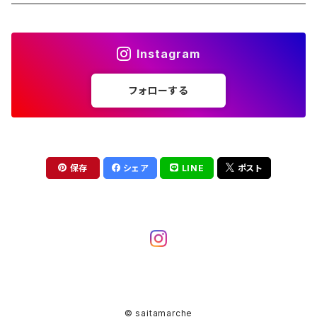
キーホルダー
Instagram
ステッカーシール
フォローする
保存
シェア
LINE
ポスト
© saitamarche