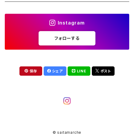
キーホルダー
Instagram
ステッカーシール
フォローする
保存
シェア
LINE
ポスト
© saitamarche