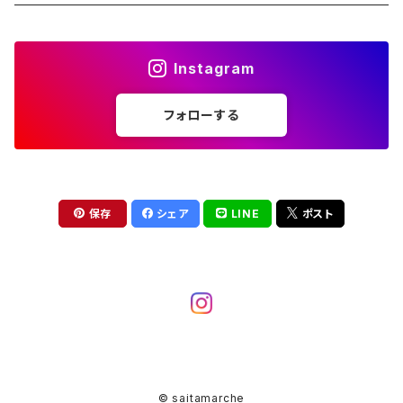
キーホルダー
Instagram
ステッカーシール
フォローする
保存
シェア
LINE
ポスト
© saitamarche