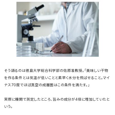
そう語るのは徳島大学総合科学部の佐原准教授。「美味しい干物
を作る条件とは気温が低いことと素早く水分を飛ばせること。マイ
ナス70度でほぼ真空の成層圏はこの条件を満たす。」
実際に機関で測定したところ、旨みの成分が4倍に増加していたと
いう。