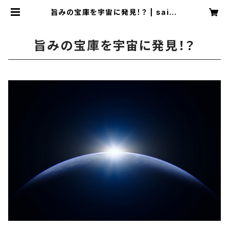
旨みの宝庫を宇宙に発見！？ | saita
marche
旨みの宝庫を宇宙に発見！？