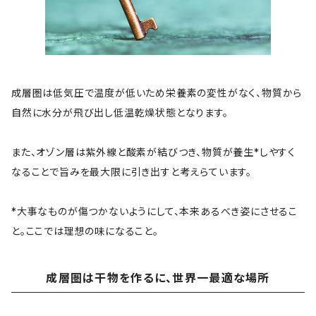
成層圏は低気圧で温度が低いため栄養素の変性がなく、物質から
自然に水分が飛び出し低温乾燥状態となります。
また、オゾン層は紫外線と酸素が結びつき、物質が養生*しやすく
なることで旨みを最大限に引き出すと考えらています。
*大事なものが傷つかないようにして、本来あるべき姿にさせるこ
と。ここでは理想の味になること。
成層圏は干物を作るに、世界一最適な場所