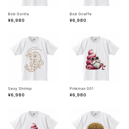
Bob Gorilla
Bob Giraffe
¥6,980
¥6,980
Sexy Shrimp
Pinkman 001
¥6,980
¥6,980