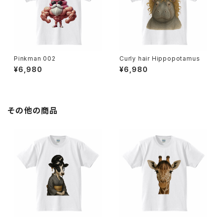
Pinkman 002
Curly hair Hippopotamus
¥6,980
¥6,980
その他の商品