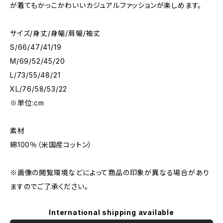
が着てもかっこかわいいカジュアルファッションが楽しめます。
サイズ/身丈/身幅/肩幅/袖丈
S/66/47/41/19
M/69/52/45/20
L/73/55/48/21
XL/76/58/53/22
※単位:cm
素材
綿100％（米国産コットン）
※画像の閲覧環境などによって商品の印象が異なる場合があり
ますのでご了承ください。
International shipping available