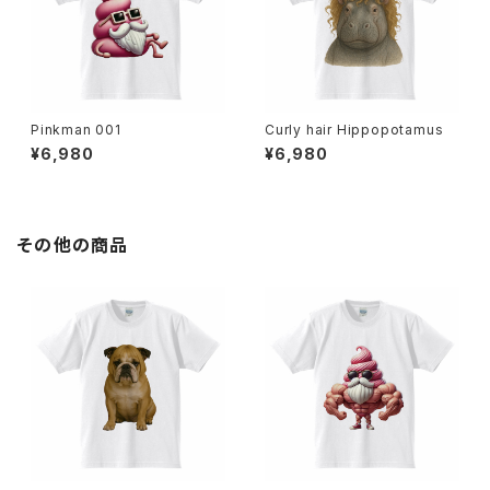
Pinkman 001
Curly hair Hippopotamus
¥6,980
¥6,980
その他の商品