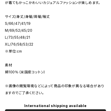
が着てもかっこかわいいカジュアルファッションが楽しめます。
サイズ/身丈/身幅/肩幅/袖丈
S/66/47/41/19
M/69/52/45/20
L/73/55/48/21
XL/76/58/53/22
※単位:cm
素材
綿100％（米国産コットン）
※画像の閲覧環境などによって商品の印象が異なる場合があり
ますのでご了承ください。
International shipping available