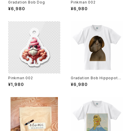
Gradation Bob Dog
Pinkman 002
¥6,980
¥6,980
Pinkman 002
Gradation Bob Hippopota
mus
¥1,980
¥6,980