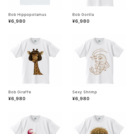
Bob Hippopotamus
Bob Gorilla
¥6,980
¥6,980
Bob Giraffe
Sexy Shrimp
¥6,980
¥6,980