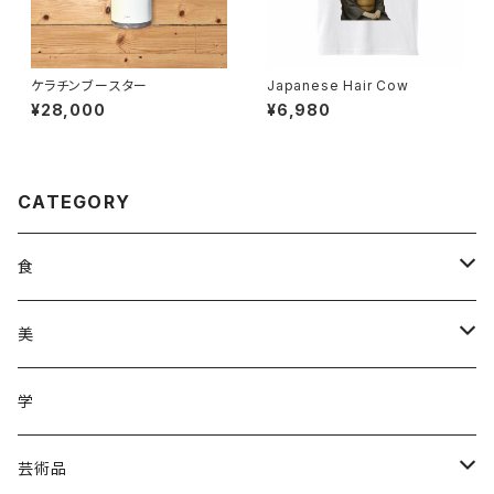
ケラチンブースター
Japanese Hair Cow
¥28,000
¥6,980
CATEGORY
食
調味料
美
加工品
ジュース
ヘアケア
学
ジュース
野菜
野菜
化粧品
芸術品