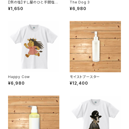
【例の塩】すし屋のひと手間塩10
The Dog 3
0gスマートレター対応品
¥1,650
¥6,980
Happy Cow
モイストブースター
¥6,980
¥12,400