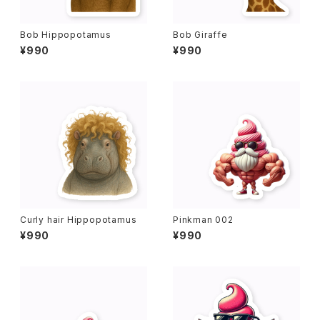
Bob Hippopotamus
Bob Giraffe
¥990
¥990
Curly hair Hippopotamus
Pinkman 002
¥990
¥990