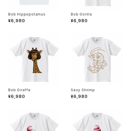
Bob Hippopotamus
Bob Gorilla
¥6,980
¥6,980
Bob Giraffe
Sexy Shrimp
¥6,980
¥6,980