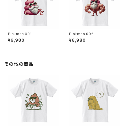
Pinkman 001
Pinkman 002
¥6,980
¥6,980
その他の商品