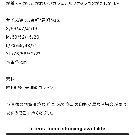
が着てもかっこかわいいカジュアルファッションが楽しめます。
サイズ/身丈/身幅/肩幅/袖丈
S/66/47/41/19
M/69/52/45/20
L/73/55/48/21
XL/76/58/53/22
※単位:cm
素材
綿100％（米国産コットン）
※画像の閲覧環境などによって商品の印象が異なる場合があり
ますのでご了承ください。
International shipping available