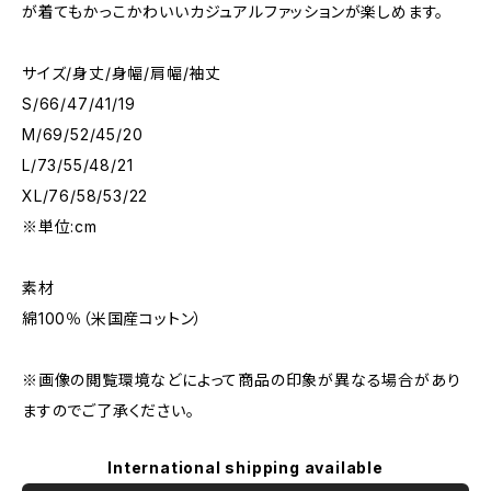
が着てもかっこかわいいカジュアルファッションが楽しめます。
サイズ/身丈/身幅/肩幅/袖丈
S/66/47/41/19
M/69/52/45/20
L/73/55/48/21
XL/76/58/53/22
※単位:cm
素材
綿100％（米国産コットン）
※画像の閲覧環境などによって商品の印象が異なる場合があり
ますのでご了承ください。
International shipping available