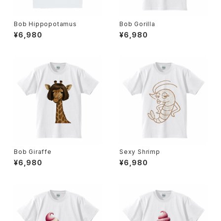
Bob Hippopotamus
Bob Gorilla
¥6,980
¥6,980
Bob Giraffe
Sexy Shrimp
¥6,980
¥6,980