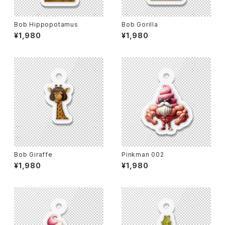
Bob Hippopotamus
Bob Gorilla
¥1,980
¥1,980
Bob Giraffe
Pinkman 002
¥1,980
¥1,980