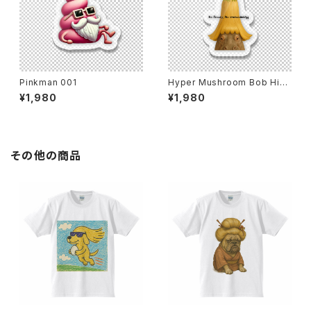
Pinkman 001
Hyper Mushroom Bob Hip
popotamus
¥1,980
¥1,980
その他の商品