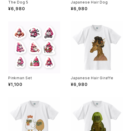
The Dog 5
Japanese Hair Dog
¥6,980
¥6,980
Pinkman Set
Japanese Hair Giraffe
¥1,100
¥6,980