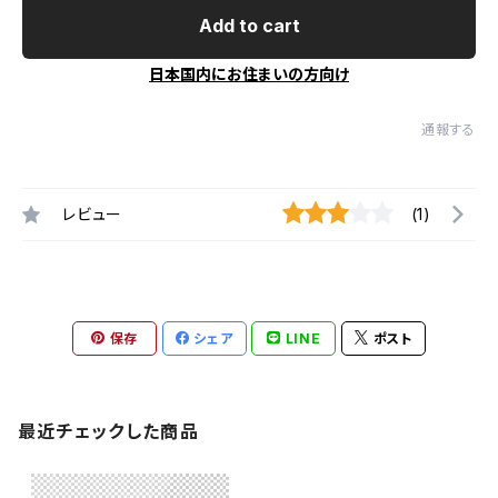
Add to cart
日本国内にお住まいの方向け
通報する
レビュー
(1)
保存
シェア
LINE
ポスト
最近チェックした商品