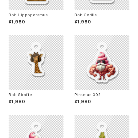
Bob Hippopotamus
Bob Gorilla
¥1,980
¥1,980
Bob Giraffe
Pinkman 002
¥1,980
¥1,980