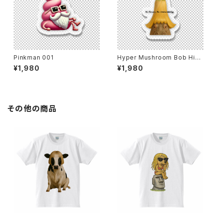
Pinkman 001
Hyper Mushroom Bob Hip
popotamus
¥1,980
¥1,980
その他の商品