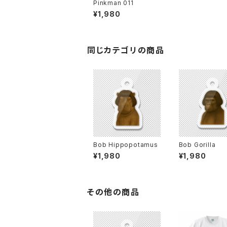
Pinkman 011
¥1,980
同じカテゴリの商品
Bob Hippopotamus
Bob Gorilla
¥1,980
¥1,980
その他の商品