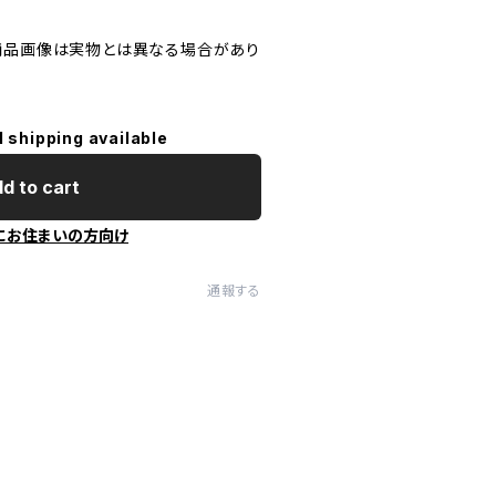
商品画像は実物とは異なる場合があり
l shipping available
d to cart
にお住まいの方向け
通報する