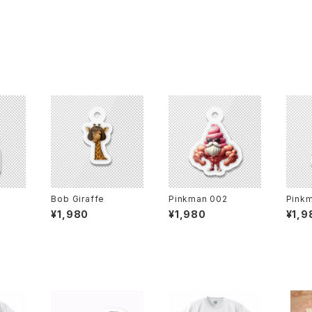
Bob Giraffe
Pinkman 002
Pink
¥1,980
¥1,980
¥1,9