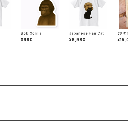
Bob Gorilla
Japanese Hair Cat
【例の
手間塩
¥990
¥6,980
¥15,
ック対