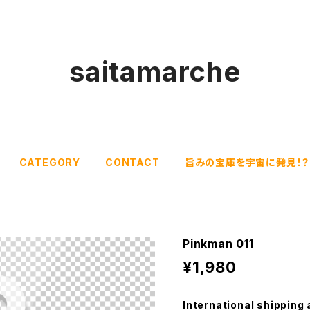
saitamarche
CATEGORY
CONTACT
旨みの宝庫を宇宙に発見！？
Pinkman 011
¥1,980
International shipping 