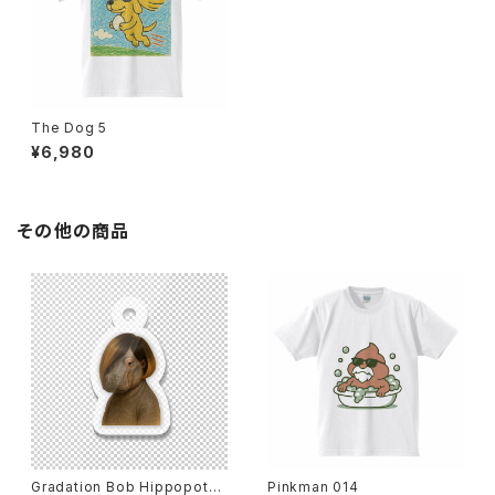
The Dog 5
¥6,980
その他の商品
Gradation Bob Hippopota
Pinkman 014