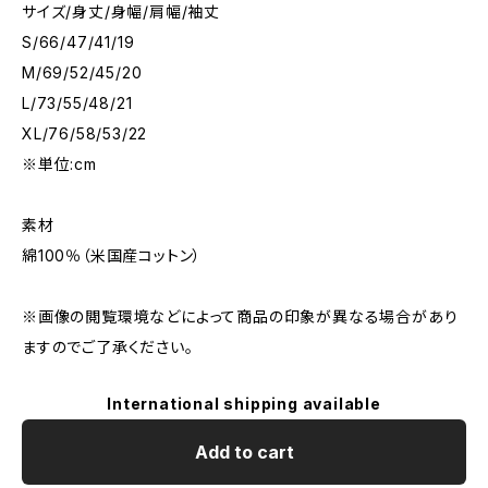
サイズ/身丈/身幅/肩幅/袖丈
S/66/47/41/19
M/69/52/45/20
L/73/55/48/21
XL/76/58/53/22
※単位:cm
素材
綿100％（米国産コットン）
※画像の閲覧環境などによって商品の印象が異なる場合があり
ますのでご了承ください。
International shipping available
Add to cart