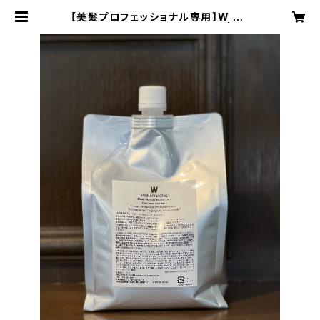
【美髪プロフェッショナル専用】W YO
UR ATTRACTIVE シャンプー | sa
itamarche