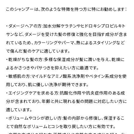
このシャンプーは、次のような特徴を持つ方に特にお勧めします：
・ダメージヘアの方:加水分解ケラチンやヒドロキシプロピルキト
サンなど、ダメージを受けた髪の修復と強化を目指す成分が含ま
れているため、カラーリングやパーマ、熱によるスタイリングなど
で傷んだ髪のケアに適しています。
・乾燥がちな髪の方:多様な保湿成分が髪に潤いを与え、乾燥に
よるかさつきやパサつきを抑えたい方に最適です。
・敏感肌の方:マイルドなアミノ酸系洗浄剤やベタイン系成分を使
用しており、肌に優しい洗浄が期待できます。
・エイジングケアを求める方:抗酸化作用や抗炎症作用のある成
分が含まれており、年齢と共に現れる髪の問題に対応したい方に
適しています。
・ボリュームやコシが欲しい方:髪の内部から修復し、保湿するこ
とで自然なボリュームとコシを取り戻したい方に有効です。