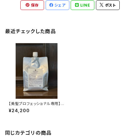
保存
シェア
LINE
ポスト
最近チェックした商品
【美髪プロフェッショナル専用】
W YOUR ATTRACTIVE シャ
¥24,200
ンプー
同じカテゴリの商品