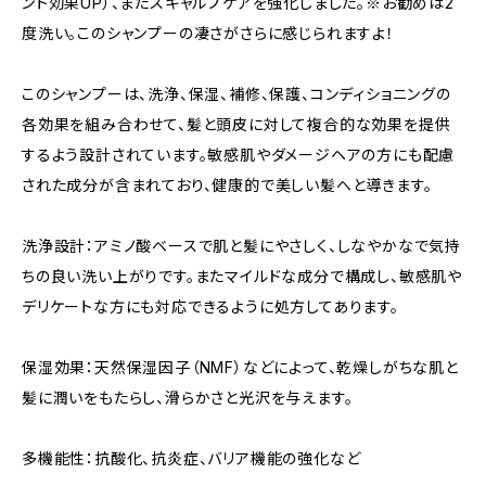
ント効果UP）、またスキャルプケアを強化しました。※お勧めは2
度洗い。このシャンプーの凄さがさらに感じられますよ！
このシャンプーは、洗浄、保湿、補修、保護、コンディショニングの
各効果を組み合わせて、髪と頭皮に対して複合的な効果を提供
するよう設計されています。敏感肌やダメージヘアの方にも配慮
された成分が含まれており、健康的で美しい髪へと導きます。
洗浄設計：アミノ酸ベースで肌と髪にやさしく、しなやかなで気持
ちの良い洗い上がりです。またマイルドな成分で構成し、敏感肌や
デリケートな方にも対応できるように処方してあります。
保湿効果：天然保湿因子（NMF）などによって、乾燥しがちな肌と
髪に潤いをもたらし、滑らかさと光沢を与えます。
多機能性：抗酸化、抗炎症、バリア機能の強化など