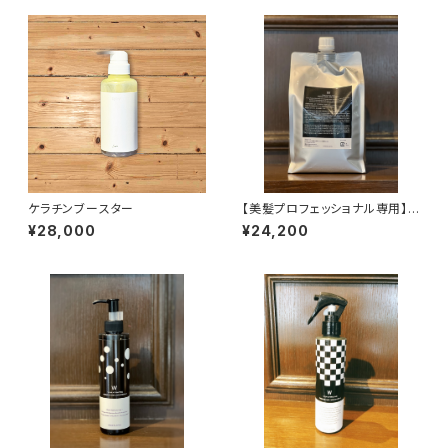
ケラチンブースター
【美髪プロフェッショナル専用】
W YOUR ATTRACTIVE ミス
¥28,000
¥24,200
ト