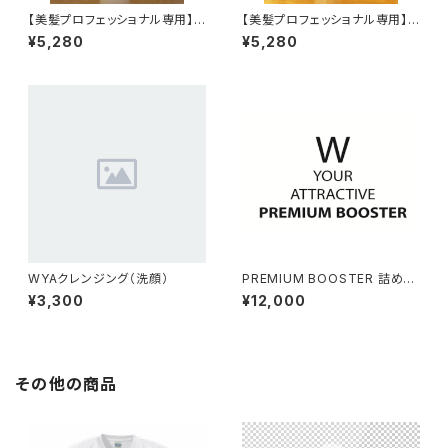
【美髪プロフェッショナル専用】
【美髪プロフェッショナル専用】
W YOUR ATTRACTIVE シャ
W YOUR ATTRACTIVE ミス
¥5,280
¥5,280
ンプー 200ml
ト
WYAクレンジング（洗顔）
PREMIUM BOOSTER 詰め替
え
¥3,300
¥12,000
その他の商品