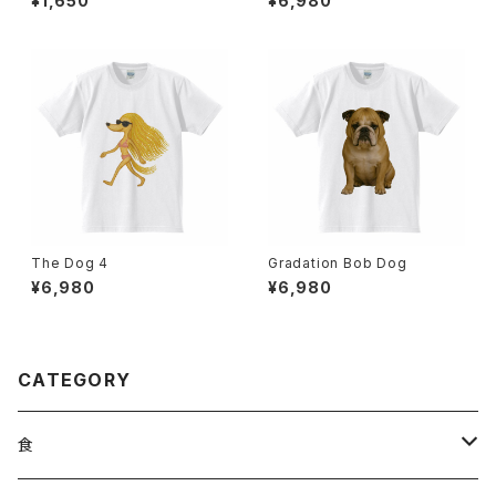
¥1,650
¥6,980
The Dog 4
Gradation Bob Dog
¥6,980
¥6,980
CATEGORY
食