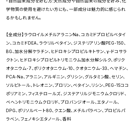
・自然由来成分を好む方:天然成分や自然由来の成分を好み、化
学物質の使用を避けたい方にも、一部成分は魅力的に感じられ
るかもしれません。
【全成分】ラウロイルメチルアラニンNa、コカミドプロピルベタイ
ン、コカミドDEA、ラウリルベタイン、ジステリアリン酸PEG-150、
BG、加水分解ケラチン、ヒドロキシプロピルキトサン、γ-ドコサラ
クトン、ヒドロキシプロピルトリモニウム加水分解シルク、ポリク
オタニウム-7、ポリクオタニウム-10、クオタニウム-33、ヘマチン、
PCA-Na、アラニン、アルギニン、グリシン、グルタミン酸、セリン、
ソルビトール、トレオニン、プロリン、ベタイン、リシン、PEG-15ココ
ポリアミン、フィステロールズ、ジステアリルジモニウムクロリド、
ベヘントリモニウムクロリド、プロバンジオール、エタノール、
DPG、ポリソルベート80、クエン酸、メチルパラベン、プロピルパ
ラベン、フェノキシエタノール、香料