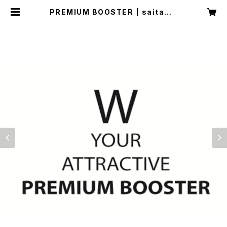
PREMIUM BOOSTER | saitama
rche