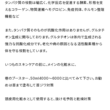
タンパク質の役割は幅広く、化学反応を促進する酵素、形態を支
えるコラーゲン、物質運搬ヘモグロビン、免疫抗体、ホルモン整理
機能など
また、タンパク質そのものが抗酸化作用はありませんが、グルタチ
オン生成に関与しております。グルタチオンは体内で生成される
強力な抗酸化成分です。老化や病の原因となる活性酸素種から
体を守る役割をしています。
いつものスキンケアの前に、メインの化粧水に、
巷のブースター、50ml4000〜6000と比べてみて下さい。お勧
めは首まで塗布して首ジワ対策
頭皮用化粧水として使用すると、抜け毛予防と乾燥対策