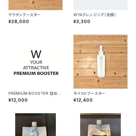
ケラチンブースター
WYAクレンジング（洗顔）
¥28,000
¥3,300
PREMIUM BOOSTER 詰め替
モイストブースター
え
¥12,000
¥12,400