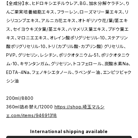
【全成分】水、ヒドロキシエチルウレア、BG、加水分解ケラチン、り
んご果実培養細胞エキス、フラーレン、ローズマリー葉エキス、リ
シリコンブエキス、アルニカ花エキス、オトギリソウ花/葉/茎エキ
ス、セイヨウキズタ葉/茎エキス、ハマメリス葉エキス、ブドウ葉エ
キス、マロニエエキス、オレイン酸ポリグリセリル-10、ステアリン
酸ポリグリセリル-10、トリ（カプリル酸-カプリン酸）グリセリル、
PVP、グリセリン、レシチン、ポリクオタニウム-51、ポリクオタニウ
ム-10、キサンタンガム、グリセリン、トコフェロール、炭酸水素Na、
EDTA-4Na、フェノキシエタノール、ラベンダー油、エンピツビャク
シン油
200ml/8800
360ml詰め替え/12000
https://shop.埼玉マルシ
ェ.com/items/94691318
International shipping available